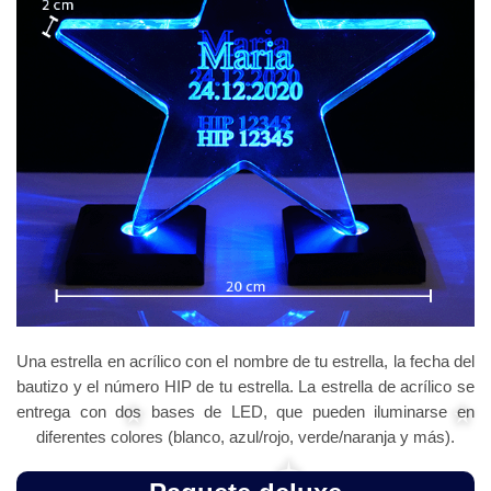
Una estrella en acrílico con el nombre de tu estrella, la fecha del
bautizo y el número HIP de tu estrella. La estrella de acrílico se
entrega con dos bases de LED, que pueden iluminarse en
diferentes colores (blanco, azul/rojo, verde/naranja y más).