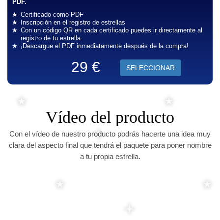
PDF.
Certificado como PDF
Inscripción en el registro de estrellas
Con un código QR en cada certificado puedes ir directamente al
registro de tu estrella.
¡Descargue el PDF inmediatamente después de la compra!
29 €
SELECCIONAR
Vídeo del producto
Con el vídeo de nuestro producto podrás hacerte una idea muy
clara del aspecto final que tendrá el paquete para poner nombre
a tu propia estrella.