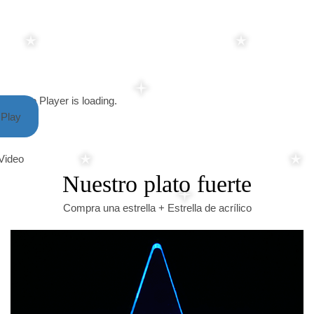
Video Player is loading.
Play
Video
Nuestro plato fuerte
Compra una estrella + Estrella de acrílico