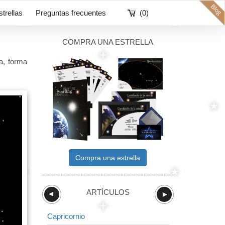
strellas
Preguntas frecuentes
(0)
COMPRA UNA ESTRELLA
a, forma
Compra una estrella
ARTÍCULOS
►
►
Capricornio
Zorro