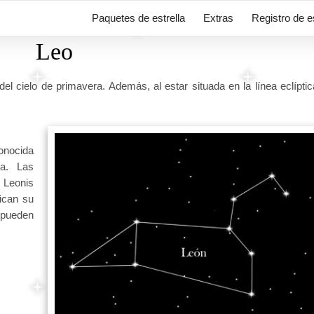
Paquetes de estrella
Extras
Registro de e
Leo
 cielo de primavera. Además, al estar situada en la línea eclíptic
conocida
na. Las
δ Leonis
ican su
 pueden