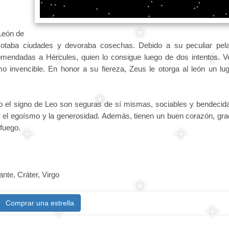
 León de
zotaba ciudades y devoraba cosechas. Debido a su peculiar pela
comendadas a Hércules, quien lo consigue luego de dos intentos. V
 invencible. En honor a su fiereza, Zeus le otorga al león un lug
 el signo de Leo son seguras de sí mismas, sociables y bendecida
ar el egoísmo y la generosidad. Además, tienen un buen corazón, gra
fuego.
nte, Cráter, Virgo
Comprar una estrella