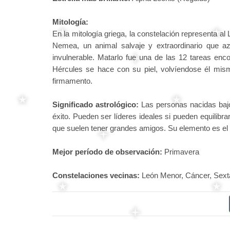
Mitología:
En la mitología griega, la constelación representa al
Nemea, un animal salvaje y extraordinario que a
invulnerable. Matarlo fue una de las 12 tareas en
Hércules se hace con su piel, volvíendose él mismo
firmamento.
Significado astrológico:
Las personas nacidas bajo
éxito. Pueden ser líderes ideales si pueden equilibr
que suelen tener grandes amigos. Su elemento es el 
Mejor período de observación:
Primavera
Constelaciones vecinas:
León Menor, Cáncer, Sexta